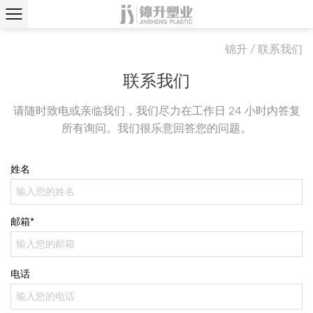
锦升
/
联系我们
联系我们
请随时致电或亲临我们，我们尽力在工作日 24 小时内答复
所有询问。我们很乐意回答您的问题。
姓名
邮箱*
电话