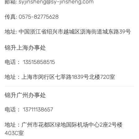
邮箱:
syjinsheng@sy-jinsheng.com
传真: 0575-82775628
地址: 中国浙江省绍兴市越城区沥海街道城东路39号
锦升上海办事处
电话： 13515858515
地址：上海市闵行区七莘路1839号北楼720室
锦升广州办事处
电话： 13711138657
地址：广州市花都区绿地国际机场中心2座2号楼
403C室