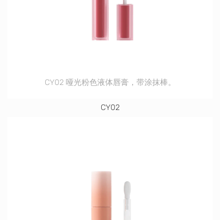
CY02 哑光粉色液体唇膏，带涂抹棒。
CY02