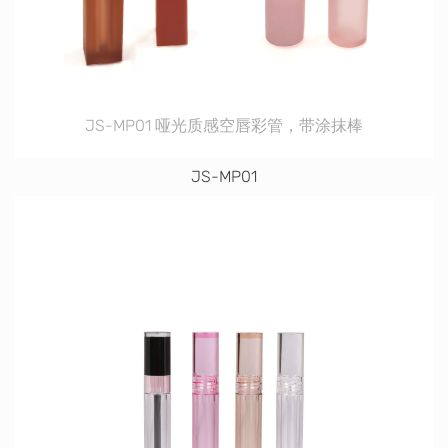
JS-MP01 哑光质感空唇彩管，带涂抹棒
JS-MP01