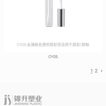
CY05 金属银色透明唇彩管适用于唇彩/唇釉
CY05
1
2
›