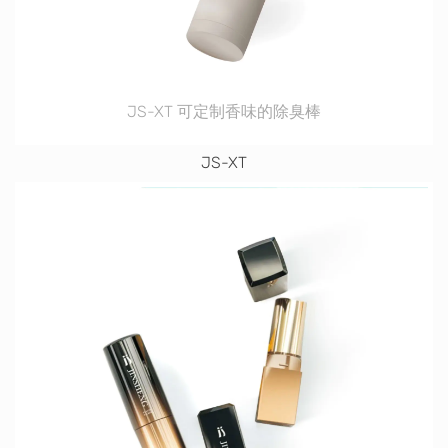
JS-XT 可定制香味的除臭棒
JS-XT