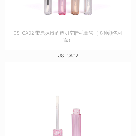
JS-CA02 带涂抹器的透明空睫毛膏管（多种颜色可
选）
JS-CA02