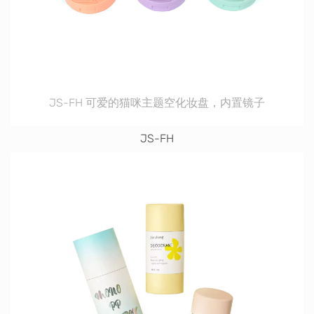
JS-FH 可爱的猫咪主题空化妆盘，内置镜子
JS-FH