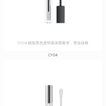
CY04 精致黑色透明液体唇膏管，带涂抹棒
CY04